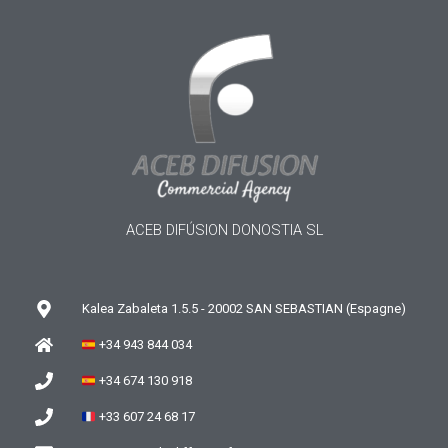
ACEB DIFÚSION DONOSTIA SL
Kalea Zabaleta 1.5.5 - 20002 SAN SEBASTIAN (Espagne)
+34 943 844 034
+34 674 130 918
+33 607 24 68 17